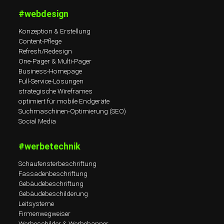
#webdesign
Konzeption & Erstellung
Content-Pflege
Refresh/Redesign
One-Pager & Multi-Pager
Business-Homepage
Full-Service-Lösungen
strategische Wireframes
optimiert für mobile Endgeräte
Suchmaschinen-Optimierung (SEO)
Social Media
#werbetechnik
Schaufensterbeschriftung
Fassadenbeschriftung
Gebäudebeschriftung
Gebäudebeschilderung
Leitsysteme
Firmenwegweiser
Werbeschilder & Werbebanner