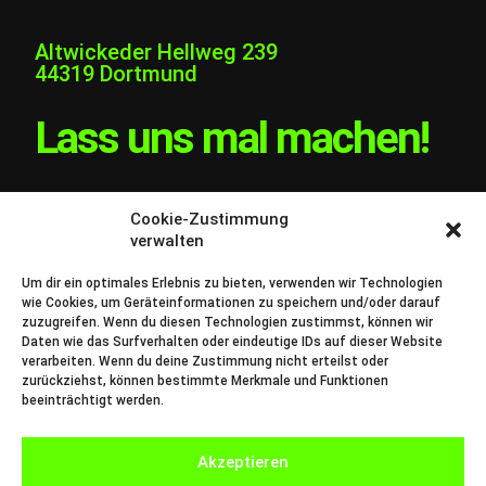
Altwickeder Hellweg 239
44319 Dortmund
Lass uns mal machen!
Moin! Wir sind Folienakrobaten,
Cookie-Zustimmung
kreative Köpfe & Gestalter
verwalten
mit einer Vorliebe für Kaffee, Farben und
grafischen Kokolores.
Um dir ein optimales Erlebnis zu bieten, verwenden wir Technologien
wie Cookies, um Geräteinformationen zu speichern und/oder darauf
zuzugreifen. Wenn du diesen Technologien zustimmst, können wir
Daten wie das Surfverhalten oder eindeutige IDs auf dieser Website
verarbeiten. Wenn du deine Zustimmung nicht erteilst oder
zurückziehst, können bestimmte Merkmale und Funktionen
beeinträchtigt werden.
Akzeptieren