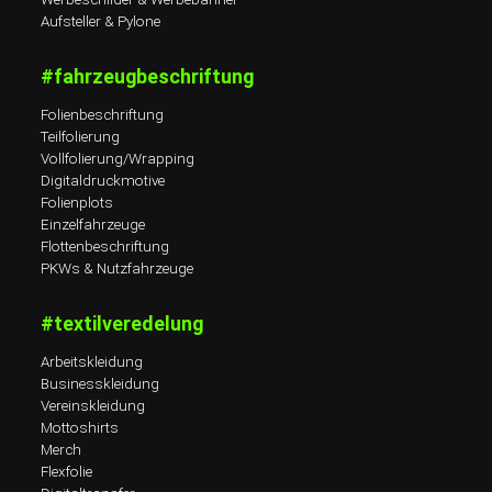
Aufsteller & Pylone
#fahrzeugbeschriftung
Folienbeschriftung
Teilfolierung
Vollfolierung/Wrapping
Digitaldruckmotive
Folienplots
Einzelfahrzeuge
Flottenbeschriftung
PKWs & Nutzfahrzeuge
#textilveredelung
Arbeitskleidung
Businesskleidung
Vereinskleidung
Mottoshirts
Merch
Flexfolie